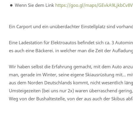
Wenn Sie dem Link
https://goo.gl/maps/GEvkA9LjkbCv8V
Ein Carport und ein unüberdachter Einstellplatz sind vorhan
Eine Ladestation für Elektroautos befindet sich ca. 3 Autom
es auch eine Bäckerei. in welcher man die Zeit der Aufladun
Wir haben selbst die Erfahrung gemacht, mit dem Auto anzu
man, gerade im Winter, seine eigene Skiausrüstung mit... m
aus dem Norden Deutschlands kommt, nicht wesentlich länger
Umsteigezeiten (bei uns nur 2x) waren überraschend gering, 
Weg von der Bushaltestelle, von der aus auch der Skibus abfä