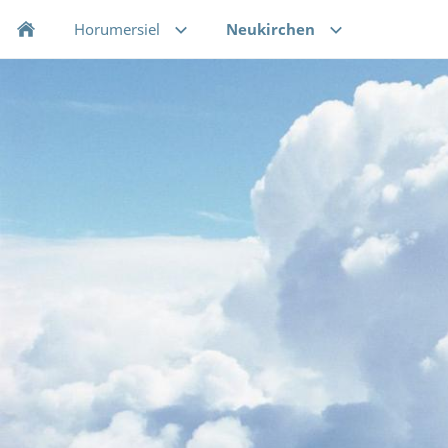
Horumersiel
Neukirchen