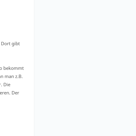
 Dort gibt
uto bekommt
nn man z.B.
. Die
eren. Der