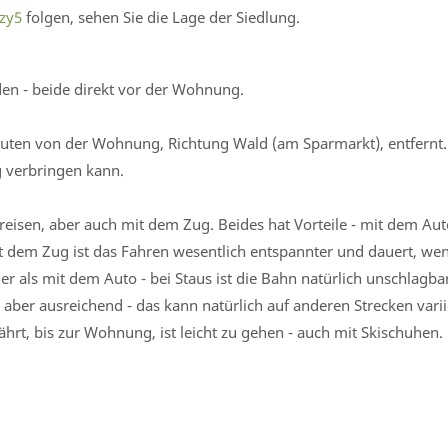
zy5
folgen, sehen Sie die Lage der Siedlung.
den - beide direkt vor der Wohnung.
inuten von der Wohnung, Richtung Wald (am Sparmarkt), entfernt.
g verbringen kann.
reisen, aber auch mit dem Zug. Beides hat Vorteile - mit dem A
it dem Zug ist das Fahren wesentlich entspannter und dauert, we
 als mit dem Auto - bei Staus ist die Bahn natürlich unschlagbar
aber ausreichend - das kann natürlich auf anderen Strecken varii
hrt, bis zur Wohnung, ist leicht zu gehen - auch mit Skischuhen.