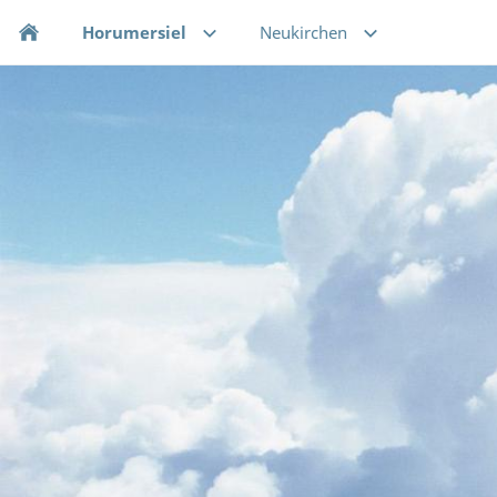
Horumersiel
Neukirchen